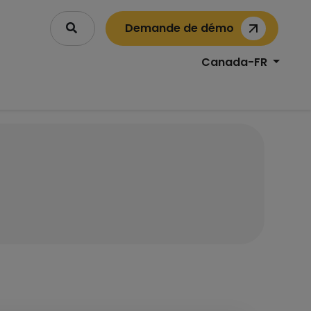
Demande de démo
Canada-FR