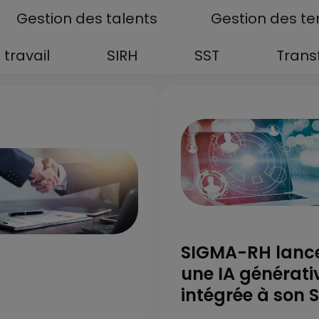
Gestion des talents
Gestion des t
 travail
SIRH
SST
Trans
SIGMA-RH lanc
une IA générati
intégrée à son 