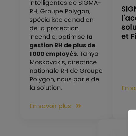
intelligentes de SIGMA-
SIG
RH, Groupe Polygon,
l'ac
spécialiste canadien
solu
de la protection
et 
incendie, optimise
la
gestion RH de plus de
1 000 employés
. Tanya
Moskovakis, directrice
nationale RH de Groupe
Polygon, nous parle de
la solution.
En s
En savoir plus