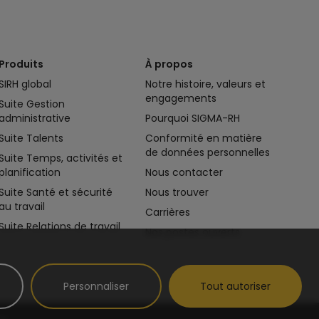
Produits
À propos
SIRH global
Notre histoire, valeurs et
engagements
Suite Gestion
administrative
Pourquoi SIGMA-RH
Suite Talents
Conformité en matière
de données personnelles
Suite Temps, activités et
planification
Nous contacter
Suite Santé et sécurité
Nous trouver
au travail
Carrières
Suite Relations de travail
Nos postes ouverts
Personnaliser
Tout autoriser