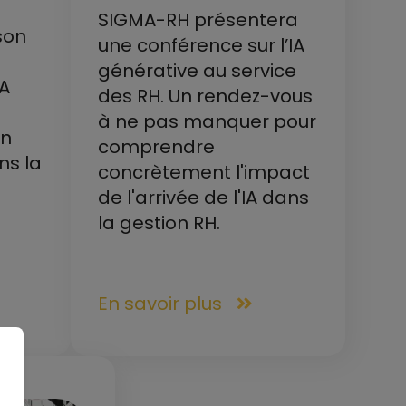
SIGMA-RH présentera
son
une conférence sur l’IA
générative au service
IA
des RH. Un rendez-vous
à ne pas manquer pour
un
comprendre
ns la
concrètement l'impact
de l'arrivée de l'IA dans
la gestion RH.
En savoir plus