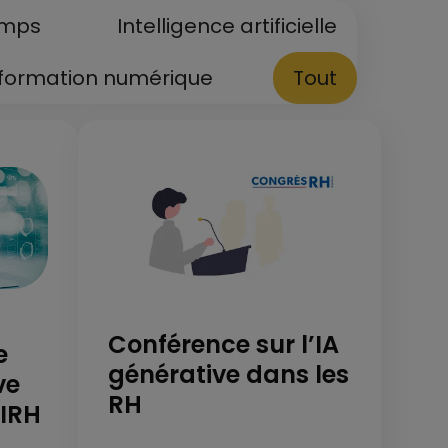
emps
Intelligence artificielle
formation numérique
Tout
Conférence sur l’IA
e
générative dans les
ve
RH
SIRH