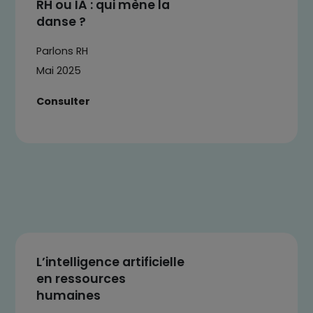
RH ou IA : qui mène la
danse ?
Parlons RH
Mai 2025
Consulter
L’intelligence artificielle
en ressources
humaines