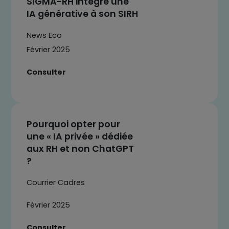
SIGMA-RH intègre une
IA générative à son SIRH
News Eco
Février 2025
Consulter
Pourquoi opter pour
une « IA privée » dédiée
aux RH et non ChatGPT
?
Courrier Cadres
Février 2025
Consulter