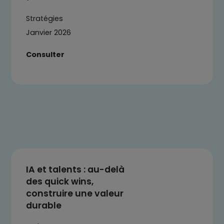
Stratégies
Janvier 2026
Consulter
IA et talents : au-delà
des quick wins,
construire une valeur
durable