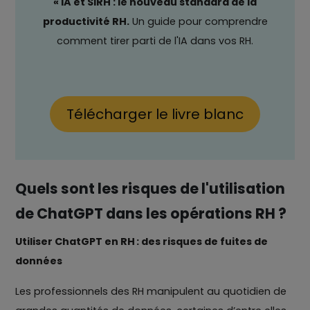
« IA et SIRH : le nouveau standard de la
productivité RH
.
Un guide pour comprendre
comment tirer parti de l'IA dans vos RH.
Télécharger le livre blanc
Quels sont les risques de l'utilisation
de ChatGPT dans les opérations RH ?
Utiliser ChatGPT en RH : des risques de fuites de
données
Les professionnels des RH manipulent au quotidien de