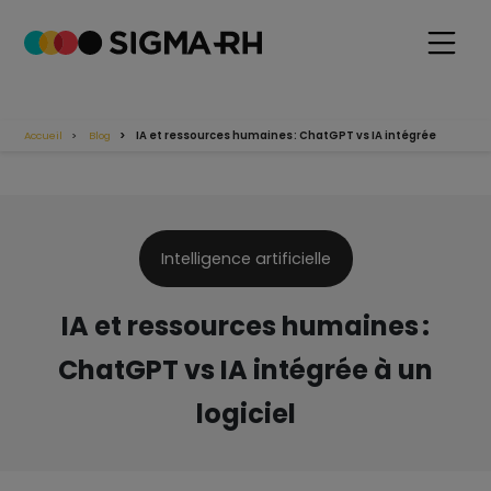
Accueil
Blog
IA et ressources humaines : ChatGPT vs IA intégrée
Intelligence artificielle
IA et ressources humaines :
ChatGPT vs IA intégrée à un
logiciel