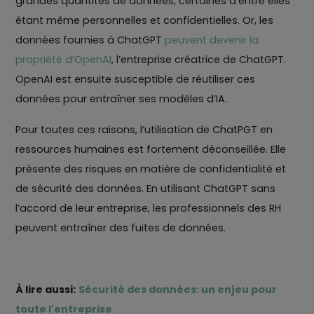
grandes quantités de données, certaines d’entre elles
étant même personnelles et confidentielles. Or, les
données fournies à ChatGPT
peuvent devenir la
propriété d’OpenAI
, l’entreprise créatrice de ChatGPT.
OpenAI est ensuite susceptible de réutiliser ces
données pour entraîner ses modèles d’IA.
Pour toutes ces raisons, l’utilisation de ChatPGT en
ressources humaines est fortement déconseillée. Elle
présente des risques en matière de confidentialité et
de sécurité des données. En utilisant ChatGPT sans
l’accord de leur entreprise, les professionnels des RH
peuvent entraîner des fuites de données.
À lire aussi:
Sécurité des données: un enjeu pour
toute l'entreprise