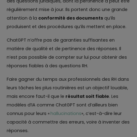
des questions juridiques, dont la pertinence a peut être
régulièrement mise à jour. Ils portent donc une grande
attention à la
conformité des documents
qu’ils
produisent et des procédures qu’ils mettent en place.
ChatGPT n’offre pas de garanties suffisantes en
matière de qualité et de pertinence des réponses. Il
n’est pas possible de compter sur lui pour obtenir des
réponses fiables à des questions RH.
Faire gagner du temps aux professionnels des RH dans
leurs tâches les plus routinières est un objectif louable,
mais encore faut-il que le
résultat soit fiable
. Les
modèles d’IA comme ChatGPT sont d’ailleurs bien
connus pour leurs «
hallucinations
», c’est-à-dire leur
capacité à commettre des erreurs, voire à inventer des
réponses.