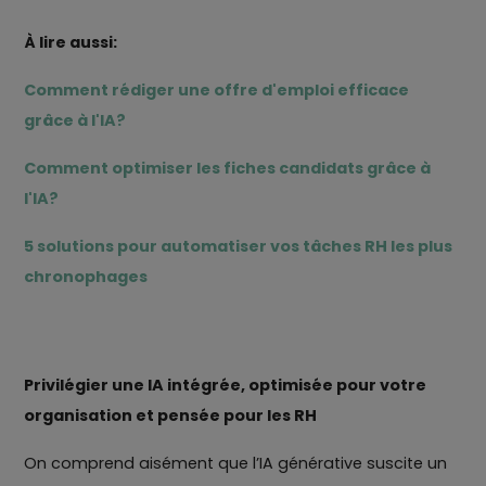
À lire aussi:
Comment rédiger une offre d'emploi efficace
grâce à l'IA?
Comment optimiser les fiches candidats grâce à
l'IA?
5 solutions pour automatiser vos tâches RH les plus
chronophages
Privilégier une IA intégrée, optimisée pour votre
organisation et pensée pour les RH
On comprend aisément que l’IA générative suscite un