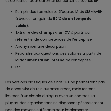
et de l’utiliser pour automatiser certaines tâches RH :
Remplir des formulaires (l'équipe IA de SIGMA-RH
à évaluer un gain de
80 % de en temps de
saisie
),
Extraire des champs d’un CV
à partir du
référentiel de compétences de l’entreprise,
Anonymiser une description,
Répondre aux questions des salariés à partir de
la
documentation interne
de l’entreprise,
Etc.
Les versions classiques de ChatGPT ne permettent pas
de construire de tels automatismes, mais restent
limitées à un simple dialogue avec un chatbot. La
plupart des organisations ne disposent généralement
pas des moyens suffisants pour implémenter