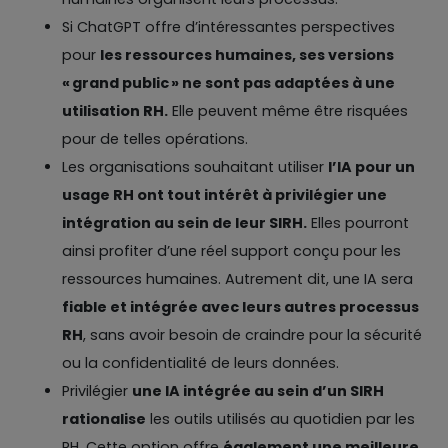
Si ChatGPT offre d’intéressantes perspectives
pour
les ressources humaines, ses versions
« grand public » ne sont pas adaptées à une
utilisation RH.
Elle peuvent même être risquées
pour de telles opérations.
Les organisations souhaitant utiliser
l’IA pour un
usage RH ont tout intérêt à privilégier une
intégration au sein de leur SIRH.
Elles pourront
ainsi profiter d’une réel support conçu pour les
ressources humaines. Autrement dit, une IA sera
fiable et intégrée avec leurs autres processus
RH
, sans avoir besoin de craindre pour la sécurité
ou la confidentialité de leurs données.
Privilégier
une IA intégrée au sein d’un SIRH
rationalise
les outils utilisés au quotidien par les
RH. Cette option offre
également une meilleure