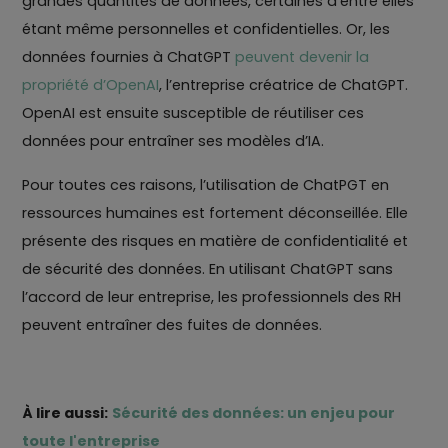
grandes quantités de données, certaines d’entre elles
étant même personnelles et confidentielles. Or, les
données fournies à ChatGPT
peuvent devenir la
propriété d’OpenAI
, l’entreprise créatrice de ChatGPT.
OpenAI est ensuite susceptible de réutiliser ces
données pour entraîner ses modèles d’IA.
Pour toutes ces raisons, l’utilisation de ChatPGT en
ressources humaines est fortement déconseillée. Elle
présente des risques en matière de confidentialité et
de sécurité des données. En utilisant ChatGPT sans
l’accord de leur entreprise, les professionnels des RH
peuvent entraîner des fuites de données.
À lire aussi:
Sécurité des données: un enjeu pour
toute l'entreprise