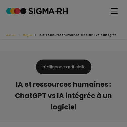
Accueil
Blogue
IA et ressources humaines : ChatGPT vs IA intégrée
Intelligence artificielle
IA et ressources humaines :
ChatGPT vs IA intégrée à un
logiciel