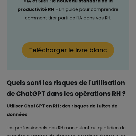
« IA et SIRH : le nouveau standard de la
productivité RH »
Un guide pour comprendre
comment tirer parti de l'IA dans vos RH.
Télécharger le livre blanc
Quels sont les risques de l'utilisation
de ChatGPT dans les opérations RH ?
Utiliser ChatGPT en RH : des risques de fuites de
données
Les professionnels des RH manipulent au quotidien de