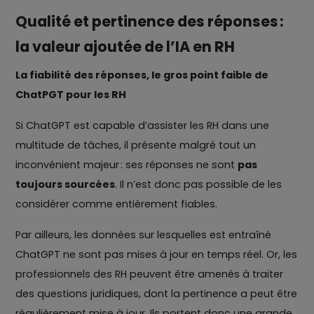
Qualité et pertinence des réponses :
la valeur ajoutée de l’IA en RH
La fiabilité des réponses, le gros point faible de
ChatPGT pour les RH
Si ChatGPT est capable d’assister les RH dans une
multitude de tâches, il présente malgré tout un
inconvénient majeur : ses réponses ne sont
pas
toujours sourcées
. Il n’est donc pas possible de les
considérer comme entièrement fiables.
Par ailleurs, les données sur lesquelles est entraîné
ChatGPT ne sont pas mises à jour en temps réel. Or, les
professionnels des RH peuvent être amenés à traiter
des questions juridiques, dont la pertinence a peut être
régulièrement mise à jour. Ils portent donc une grande