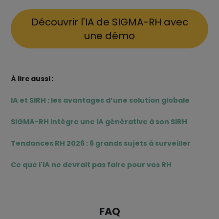
Découvrir l'IA de SIGMA-RH avec
une démo
À lire aussi :
IA et SIRH : les avantages d’une solution globale
SIGMA-RH intègre une IA générative à son SIRH
Tendances RH 2026 : 6 grands sujets à surveiller
Ce que l'IA ne devrait pas faire pour vos RH
FAQ