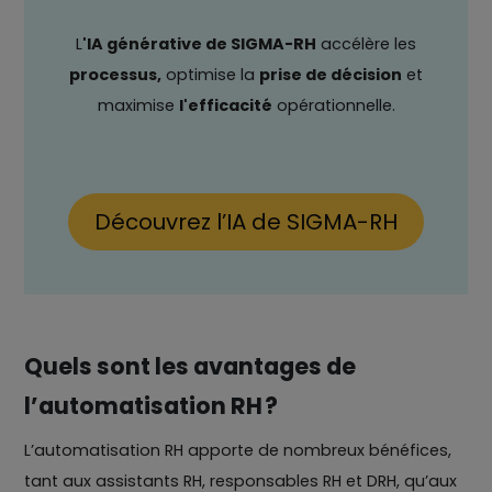
L
'IA générative de SIGMA-RH
accélère les
processus,
optimise la
prise de décision
et
maximise
l'efficacité
opérationnelle.
Découvrez l’IA de SIGMA-RH
Quels sont les avantages de
l’automatisation RH ?
L’automatisation RH apporte de nombreux bénéfices,
tant aux assistants RH, responsables RH et DRH, qu’aux