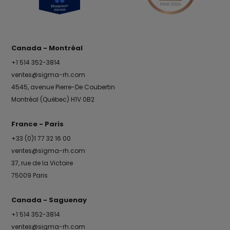
Canada - Montréal
+1 514 352-3814
ventes@sigma-rh.com
4545, avenue Pierre-De Coubertin
Montréal (Québec) H1V 0B2
France - Paris
+33 (0)1 77 32 16 00
ventes@sigma-rh.com
37, rue de la Victoire
75009 Paris
Canada - Saguenay
+1 514 352-3814
ventes@sigma-rh.com