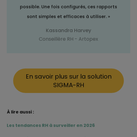
possible. Une fois configurés, ces rapports
sont simples et efficaces à utiliser. »
Kassandra Harvey
Conseillère RH - Artopex
En savoir plus sur la solution
SIGMA-RH
À lire aussi :
Les tendances RH à surveiller en 2026