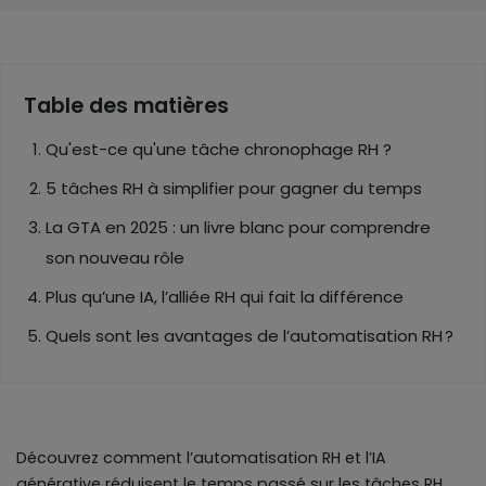
Table des matières
Qu'est-ce qu'une tâche chronophage RH ?
5 tâches RH à simplifier pour gagner du temps
La GTA en 2025 : un livre blanc pour comprendre
son nouveau rôle
Plus qu’une IA, l’alliée RH qui fait la différence
Quels sont les avantages de l’automatisation RH ?
Découvrez comment l’automatisation RH et l’IA
générative réduisent le temps passé sur les tâches RH