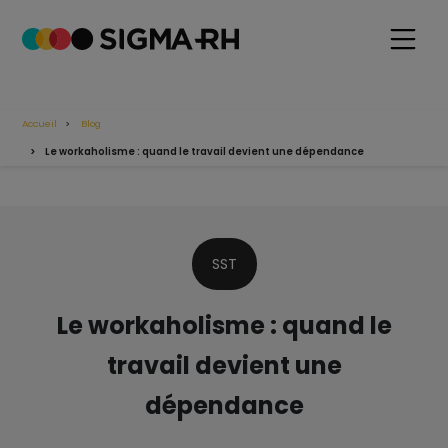
Accueil
Blog
Le workaholisme : quand le travail devient une dépendance
SST
Le workaholisme : quand le
travail devient une
dépendance