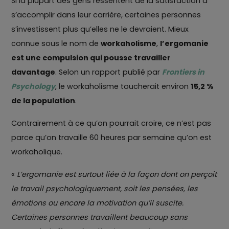
Si la plupart des gens ressentent de la satisfaction à
s’accomplir dans leur carrière, certaines personnes
s’investissent plus qu’elles ne le devraient. Mieux
connue sous le nom de
workaholisme
,
l’ergomanie
est une compulsion qui pousse travailler
davantage
. Selon un rapport publié par
Frontiers in
Psychology
, le workaholisme toucherait environ
15,2 %
de la population
.
Contrairement à ce qu’on pourrait croire, ce n’est pas
parce qu’on travaille 60 heures par semaine qu’on est
workaholique.
«
L’ergomanie est surtout liée à la façon dont on perçoit
le travail psychologiquement, soit les pensées, les
émotions ou encore la motivation qu’il suscite.
Certaines personnes travaillent beaucoup sans