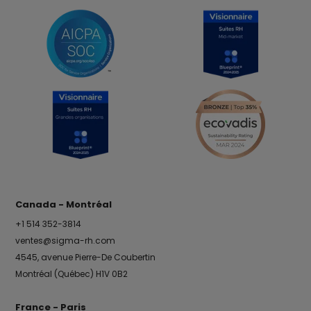
Canada - Montréal
+1 514 352-3814
ventes@sigma-rh.com
4545, avenue Pierre-De Coubertin
Montréal (Québec) H1V 0B2
France - Paris