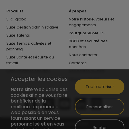
Produits
À propos
SIRH global
Notre histoire, valeurs et
engagements
Suite Gestion administrative
Pourquoi SIGMA-RH
Suite Talents
RGPD et sécurité des
Suite Temps, activités et
données
planning
Nous contacter
Suite Santé et sécurité au
travail
Carrières
Suite Relations sociales
Nos postes ouverts
Accepter les cookies
Vivre au Canada
Tout autoriser
Notre site Web utilise des
cookies afin de vous faire
bénéficier de la
meilleure expérience
Personnaliser
web possible en vous
fournissant un service
personnalisé et en vous
Politique de confidentialité
Rejeter