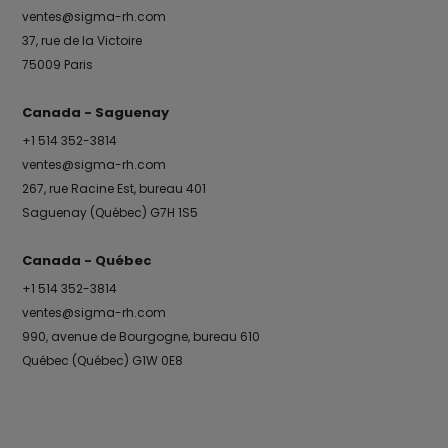
ventes@sigma-rh.com
37, rue de la Victoire
75009 Paris
Canada - Saguenay
+1 514 352-3814
ventes@sigma-rh.com
267, rue Racine Est, bureau 401
Saguenay (Québec) G7H 1S5
Canada - Québec
+1 514 352-3814
ventes@sigma-rh.com
990, avenue de Bourgogne, bureau 610
Québec (Québec) G1W 0E8