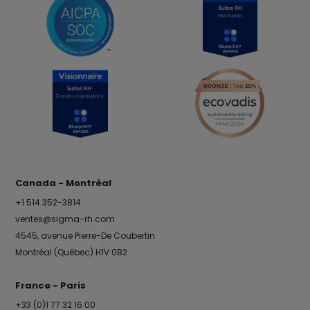
Canada - Montréal
+1 514 352-3814
ventes@sigma-rh.com
4545, avenue Pierre-De Coubertin
Montréal (Québec) H1V 0B2
France - Paris
+33 (0)1 77 32 16 00