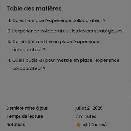
Table des matières
Qu’est-ce que l’expérience collaborateur ?
L’expérience collaborateur, les leviers stratégiques
Comment mettre en place l’expérience
collaborateur ?
Quels outils RH pour mettre en place l’expérience
collaborateur ?
Dernière mise à jour:
juillet 21, 2026
Temps de lecture
7 minutes
Notation:
5,0
(7
notes)