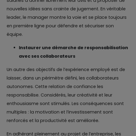
salariés à donner librement leur avis et à proposer de
nouvelles idées sans crainte de jugement. En véritable
leader, le manager montre la voie et se place toujours
en première ligne pour défendre et sécuriser son
équipe.
Instaurer une démarche de responsabilisation
avec ses collaborateurs
Un autre des objectifs de l’expérience employé est de
laisser, dans un périmètre défini, les collaborateurs
autonomes. Cette relation de confiance les
responsabilise. Considérés, leur créativité et leur
enthousiasme sont stimulés. Les conséquences sont
multiples : la motivation et l’investissement sont
renforcés et la productivité est améliorée.
En adhérant pleinement au projet de l’entreprise, les