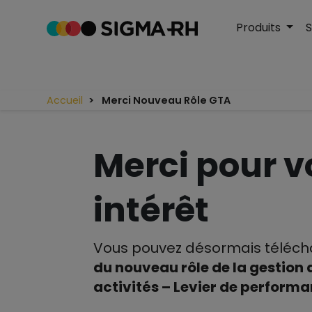
Produits
S
Accueil
Merci Nouveau Rôle GTA
Merci pour v
intérêt
Vous pouvez désormais téléc
du nouveau rôle de la gestion 
activités – Levier de perform