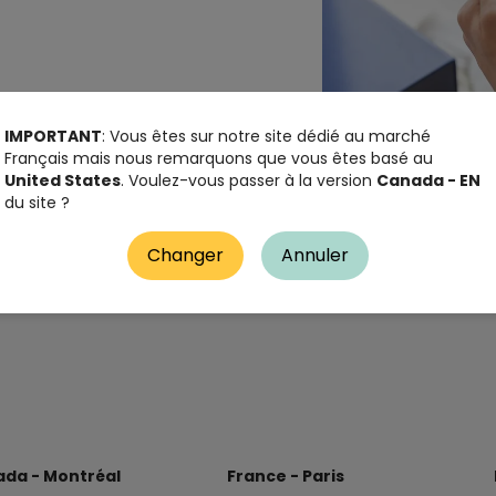
IMPORTANT
: Vous êtes sur notre site dédié au marché
Français mais nous remarquons que vous êtes basé au
United States
. Voulez-vous passer à la version
Canada - EN
du site ?
Changer
Annuler
da - Montréal
France - Paris