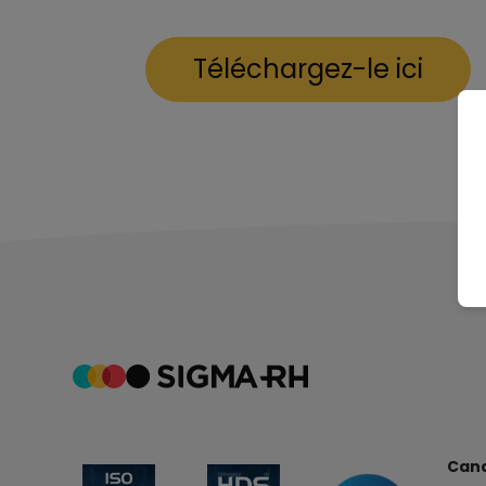
Téléchargez-le ici
Cana