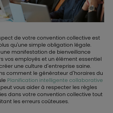
spect de votre convention collective est
plus qu'une simple obligation légale.
 une manifestation de bienveillance
s vos employés et un élément essentiel
créer une culture d'entreprise saine.
ns comment le générateur d'horaires du
ule
Planification intelligente collaborative
 peut vous aider à respecter les règles
ies dans votre convention collective tout
itant les erreurs coûteuses.