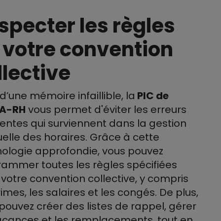
specter les règles
 votre convention
llective
d’une mémoire infaillible, la
PIC de
A-RH
vous permet d'éviter les erreurs
entes qui surviennent dans la gestion
lle des horaires. Grâce à cette
ologie approfondie, vous pouvez
ammer toutes les règles spécifiées
votre convention collective, y compris
rimes, les salaires et les congés. De plus,
pouvez créer des listes de rappel, gérer
acances et les remplacements, tout en