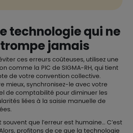
e technologie qui ne
 trompe jamais
éviter ces erreurs coûteuses, utilisez une
ion comme la PIC de SIGMA-RH, qui tient
e de votre convention collective.
e mieux, synchronisez-le avec votre
iel de comptabilité pour diminuer les
ularités liées à la saisie manuelle de
ées.
t souvent que l’erreur est humaine… C’est
! Alors, profitons de ce que la technologie