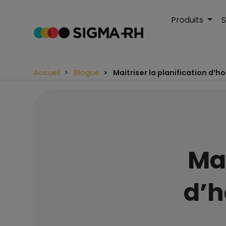
Produits
S
Accueil
Blogue
Maitriser la planification d’h
Mai
d’h