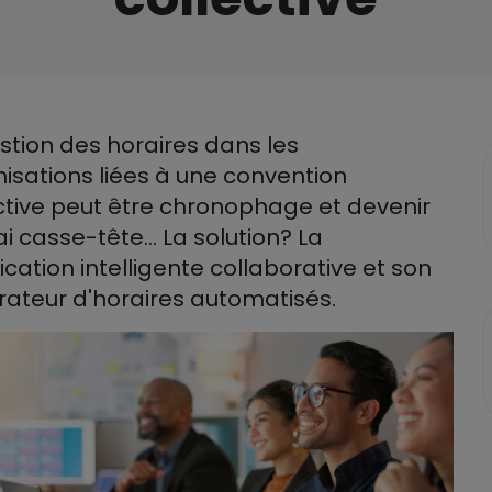
stion des horaires dans les
isations liées à une convention
ctive peut être chronophage et devenir
ai casse-tête… La solution? La
fication intelligente collaborative et son
ateur d'horaires automatisés.