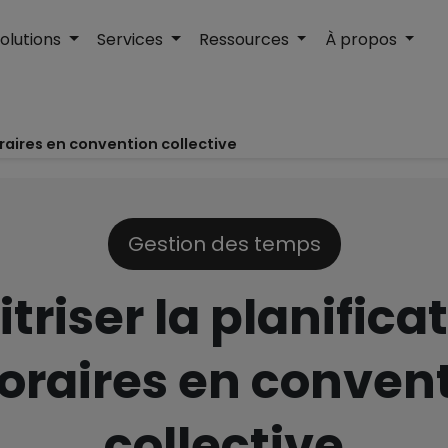
olutions
Services
Ressources
À propos
oraires en convention collective
Gestion des temps
triser la planifica
oraires en conven
collective