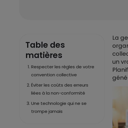
La ge
Table des
organ
matières
colle
un vr
Respecter les règles de votre
Plani
convention collective
génér
Éviter les coûts des erreurs
liées à la non-conformité
Une technologie qui ne se
trompe jamais