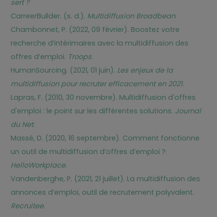
sert ?
CarreerBuilder. (s. d.).
Multidiffusion Broadbean
.
Chambonnet, P. (2022, 09 février). Boostez votre
recherche d’intérimaires avec la multidiffusion des
offres d’emploi.
Troops
.
HumanSourcing. (2021, 01 juin).
Les enjeux de la
multidiffusion pour recruter efficacement en 2021
.
Lapras, F. (2010, 30 novembre). Multidiffusion d'offres
d'emploi : le point sur les différentes solutions.
Journal
du Net
.
Massé, D. (2020, 16 septembre). Comment fonctionne
un outil de multidiffusion d’offres d’emploi ?.
HelloWorkplace
.
Vandenberghe, P. (2021, 21 juillet). La multidiffusion des
annonces d’emploi, outil de recrutement polyvalent.
Recruitee
.