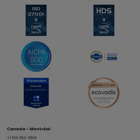
Canada - Montréal
+1 514 352-3814