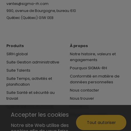
ventes@sigma-rh.com
990, avenue de Bourgogne, bureau 610
Québec (Québec) G1W 0E8
Produits
À propos
SIRH global
Notre histoire, valeurs et
engagements
Suite Gestion administrative
Pourquoi SIGMA-RH
Suite Talents
Conformité en matière de
Suite Temps, activités et
données personnelles
planification
Nous contacter
Suite Santé et sécurité au
travail
Nous trouver
Suite Relations de travail
Carrières
Accepter les cookies
Nos postes ouverts
Tout autoriser
Notre site Web utilise des