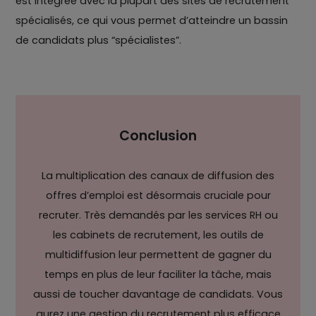
est intégrée avec la plupart des sites de recrutement
spécialisés, ce qui vous permet d’atteindre un bassin
de candidats plus “spécialistes”.
Conclusion
La multiplication des canaux de diffusion des
offres d’emploi est désormais cruciale pour
recruter. Très demandés par les services RH ou
les cabinets de recrutement, les outils de
multidiffusion leur permettent de gagner du
temps en plus de leur faciliter la tâche, mais
aussi de toucher davantage de candidats. Vous
aurez une gestion du recrutement plus efficace