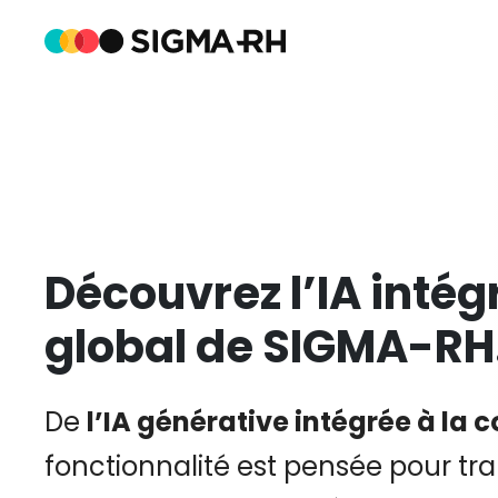
Découvrez
l’IA inté
global
de SIGMA-RH
De
l’IA générative intégrée à l
fonctionnalité est pensée pour t